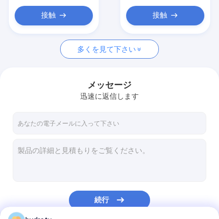
接触
接触
多くを見て下さい
メッセージ
迅速に返信します
続行