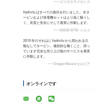
—— ビジネスライセンス
Hydrotu はすべての責任を行いました。水タ
ービンおよび発電機セットはより低く騒々し
く、良質と安全にそして着実に作動します。
—— HUlUSI SITKI -トルコ
2010 年のそれはに hydrotu から買われる欠
陥なしでタービン、連続的な働くこと、持っ
ています完全な売り上げ後のサービスを着実
に作動します。
—— Dragan Klisura セルビア
オンラインです