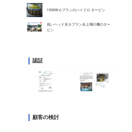
100KWカプランのハイドロ タービン
低いヘッド水カプラン水上飛行機のター
ビン
認証
顧客の検討