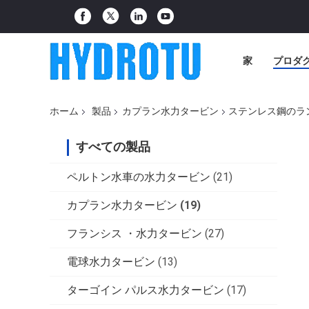
家
プロダ
ホーム
製品
カプラン水力タービン
ステンレス鋼のラ
すべての製品
ペルトン水車の水力タービン
(21)
カプラン水力タービン
(19)
フランシス ・水力タービン
(27)
電球水力タービン
(13)
ターゴイン パルス水力タービン
(17)