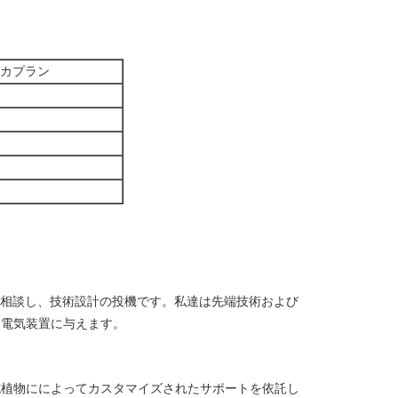
つカプラン
の相談し、技術設計の投機です。私達は先端技術および
力電気装置に与えます。
施植物にによってカスタマイズされたサポートを依託し