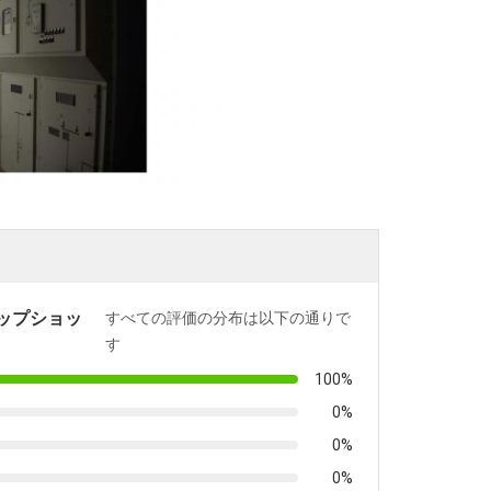
ップショッ
すべての評価の分布は以下の通りで
す
100%
0%
0%
0%