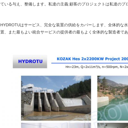
ている与え、整備します。私達の主義:顧客のプロジェクトは私達のプ
HYDROTUはサービス、完全な装置の供給をカバーします、全体的な
置、また最もよい統合サービスの提供者の最もよく全体的な製造者で