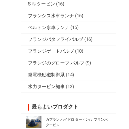
S 型タービン
(16)
フランシス水車ランナ
(16)
ペルトン水車ランナ
(15)
フランジバタフライバルブ
(16)
フランジゲートバルブ
(10)
フランジのグローブ バルブ
(9)
発電機励磁制御系
(14)
水力タービン知事
(12)
最もよいプロダクト
カプラン ハイドロ タービン/カプラン水
タービン