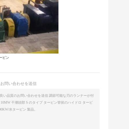
ービン
接お問い合わせを送信