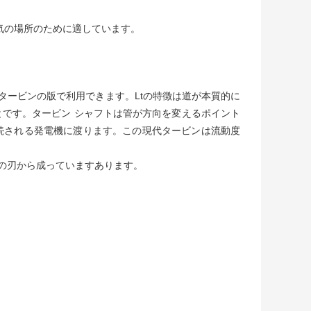
電気の場所のために適しています。
タービンの版で利用できます。Ltの特徴は道が本質的に
です。タービン シャフトは管が方向を変えるポイント
続される発電機に渡ります。この現代タービンは流動度
の刃から成っていますあります。