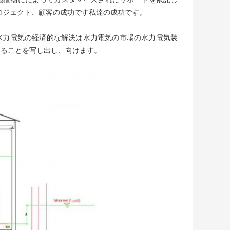
ロジェクト、顧客の成功です私達の成功です。
な水力電気の経済的な解決は水力電気の市場の水力電気装
あることを写し出し、向けます。