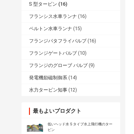
S 型タービン
(16)
フランシス水車ランナ
(16)
ペルトン水車ランナ
(15)
フランジバタフライバルブ
(16)
フランジゲートバルブ
(10)
フランジのグローブ バルブ
(9)
発電機励磁制御系
(14)
水力タービン知事
(12)
最もよいプロダクト
低いヘッド水 S タイプ水上飛行機のター
ビン