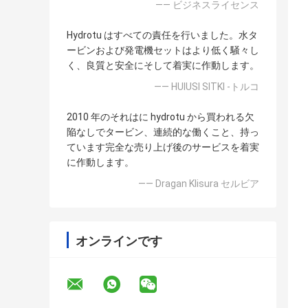
—— ビジネスライセンス
Hydrotu はすべての責任を行いました。水タ
ービンおよび発電機セットはより低く騒々し
く、良質と安全にそして着実に作動します。
—— HUlUSI SITKI -トルコ
2010 年のそれはに hydrotu から買われる欠
陥なしでタービン、連続的な働くこと、持っ
ています完全な売り上げ後のサービスを着実
に作動します。
—— Dragan Klisura セルビア
オンラインです