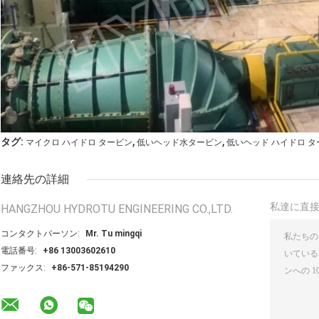
,
,
タグ:
マイクロ ハイドロ タービン
低いヘッド水タービン
低いヘッド ハイドロ タ
連絡先の詳細
私達に直
HANGZHOU HYDROTU ENGINEERING CO.,LTD.
コンタクトパーソン:
Mr. Tu mingqi
電話番号:
+86 13003602610
ファックス:
+86-571-85194290