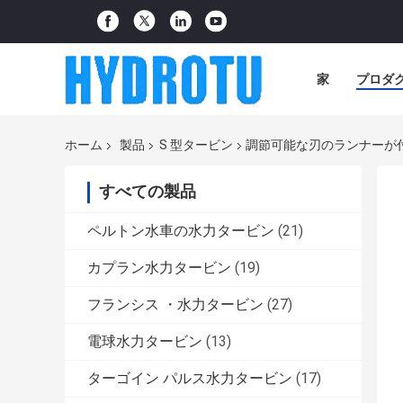
家
プロダ
ホーム
製品
S 型タービン
調節可能な刃のランナーが付い
すべての製品
ペルトン水車の水力タービン
(21)
カプラン水力タービン
(19)
フランシス ・水力タービン
(27)
電球水力タービン
(13)
ターゴイン パルス水力タービン
(17)