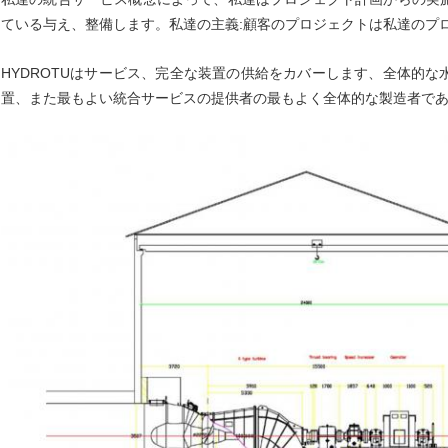
ている与え、整備します。私達の主義:顧客のプロジェクトは私達のプ
HYDROTUはサービス、完全な装置の供給をカバーします、全体的
置、また最もよい統合サービスの提供者の最もよく全体的な製造者で