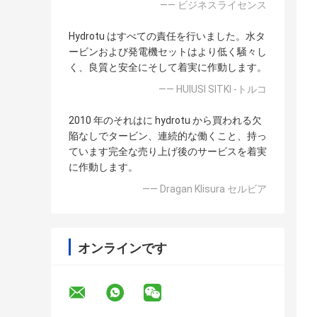
—— ビジネスライセンス
Hydrotu はすべての責任を行いました。水タ
ービンおよび発電機セットはより低く騒々し
く、良質と安全にそして着実に作動します。
—— HUlUSI SITKI -トルコ
2010 年のそれはに hydrotu から買われる欠
陥なしでタービン、連続的な働くこと、持っ
ています完全な売り上げ後のサービスを着実
に作動します。
—— Dragan Klisura セルビア
オンラインです