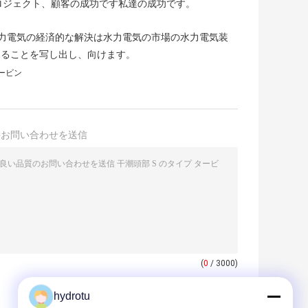
ロジェクト、顧客の成功です私達の成功です。
水力電気の経済的な解決は水力電気の市場の水力電気装
あることを写し出し、向けます。
ービン
接お問い合わせを送信
(
0
/ 3000)
hydrotu