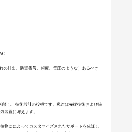
AC
流れの排出、装置番号、頻度、電圧のような）あるべき
の相談し、技術設計の投機です。私達は先端技術および統
電気装置に与えます。
施植物にによってカスタマイズされたサポートを依託し