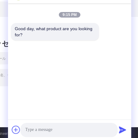
9:15 PM
Good day, what product are you looking 
for?
ッセージ
ering Co.,Ltd.. All Rights Reserved.