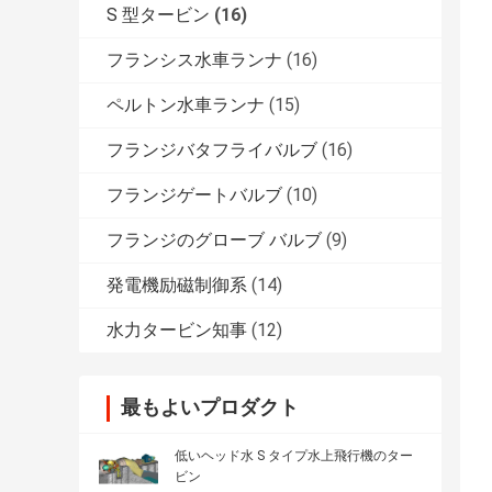
S 型タービン
(16)
フランシス水車ランナ
(16)
ペルトン水車ランナ
(15)
フランジバタフライバルブ
(16)
フランジゲートバルブ
(10)
フランジのグローブ バルブ
(9)
発電機励磁制御系
(14)
水力タービン知事
(12)
最もよいプロダクト
低いヘッド水 S タイプ水上飛行機のター
ビン