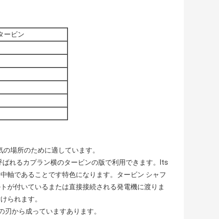
タービン
電気の場所のために適しています。
ばれるカプラン横のタービンの版で利用できます。lts
中軸であることです特色になります。タービン シャフ
ルトが付いているまたは直接接続される発電機に渡りま
付けられます。
の刃から成っていますあります。