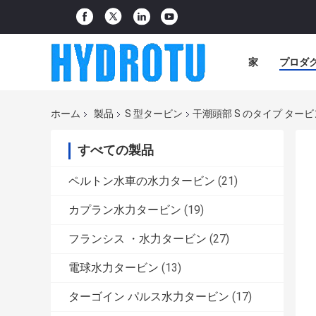
家
プロダ
ホーム
製品
S 型タービン
干潮頭部 S のタイプ タービ
すべての製品
ペルトン水車の水力タービン
(21)
カプラン水力タービン
(19)
フランシス ・水力タービン
(27)
電球水力タービン
(13)
ターゴイン パルス水力タービン
(17)