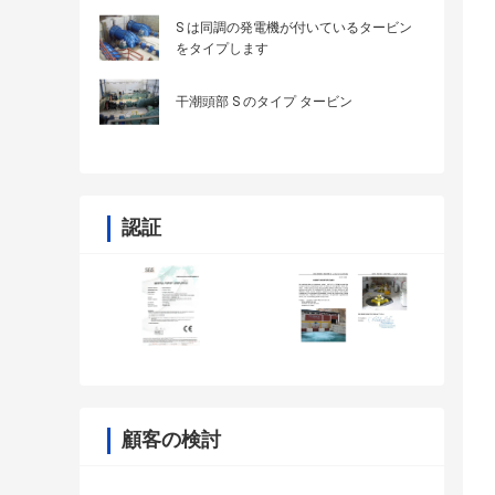
S は同調の発電機が付いているタービン
をタイプします
干潮頭部 S のタイプ タービン
認証
顧客の検討