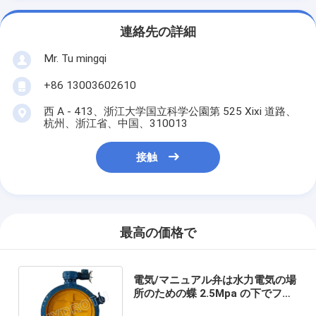
連絡先の詳細
Mr. Tu mingqi
+86 13003602610
西 A - 413、浙江大学国立科学公園第 525 Xixi 道路、
杭州、浙江省、中国、310013
接触
最高の価格で
電気/マニュアル弁は水力電気の場
所のための蝶 2.5Mpa の下でフラ
ンジを付けたようになりました