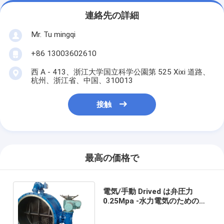
連絡先の詳細
Mr. Tu mingqi
+86 13003602610
西 A - 413、浙江大学国立科学公園第 525 Xixi 道路、
杭州、浙江省、中国、310013
接触
最高の価格で
電気/手動 Drived は弁圧力
0.25Mpa -水力電気のための
2.5 Mpa の蝶フランジを付けた
ようになりました