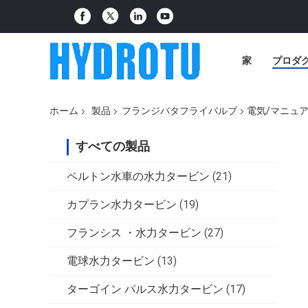
家
プロダ
ホーム
製品
フランジバタフライバルブ
電気/マニュ
すべての製品
ペルトン水車の水力タービン
(21)
カプラン水力タービン
(19)
フランシス ・水力タービン
(27)
電球水力タービン
(13)
ターゴイン パルス水力タービン
(17)