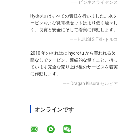
—— ビジネスライセンス
Hydrotu はすべての責任を行いました。水タ
ービンおよび発電機セットはより低く騒々し
く、良質と安全にそして着実に作動します。
—— HUlUSI SITKI -トルコ
2010 年のそれはに hydrotu から買われる欠
陥なしでタービン、連続的な働くこと、持っ
ています完全な売り上げ後のサービスを着実
に作動します。
—— Dragan Klisura セルビア
オンラインです