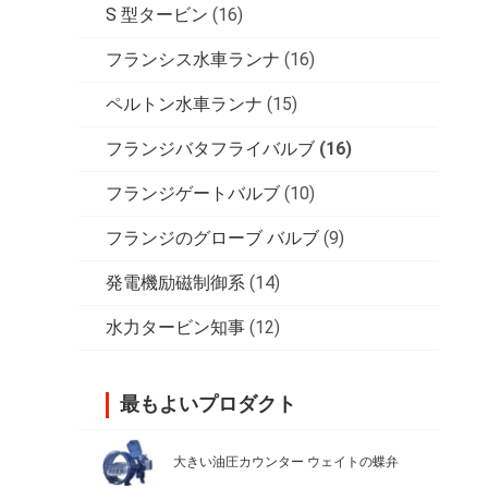
S 型タービン
(16)
フランシス水車ランナ
(16)
ペルトン水車ランナ
(15)
フランジバタフライバルブ
(16)
フランジゲートバルブ
(10)
フランジのグローブ バルブ
(9)
発電機励磁制御系
(14)
水力タービン知事
(12)
最もよいプロダクト
大きい油圧カウンター ウェイトの蝶弁