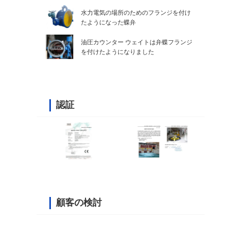
水力電気の場所のためのフランジを付け
たようになった蝶弁
油圧カウンター ウェイトは弁蝶フランジ
を付けたようになりました
認証
顧客の検討