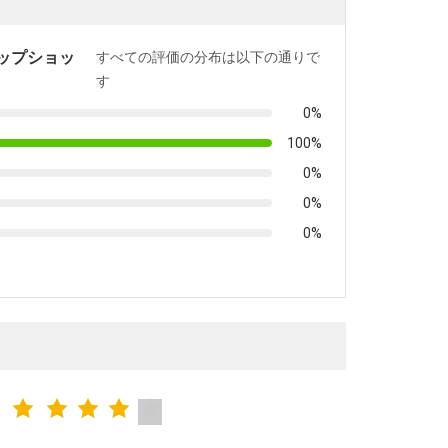
ップショッ
すべての評価の分布は以下の通りで
す
0%
100%
0%
0%
0%