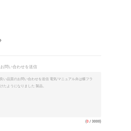
弁
接お問い合わせを送信
(
0
/ 3000)