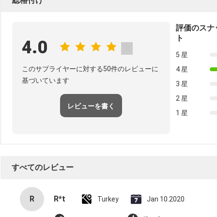
総格付け
評価のスナ
ト
4.0
5 星
このサプライヤーに対する50件のレビューに
4 星
基づいています
3 星
2 星
レビューを書く
1 星
すべてのレビュー
R
R*t
Turkey
Jan 10.2020