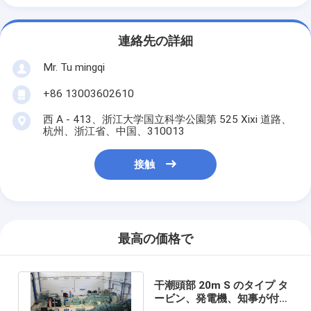
連絡先の詳細
Mr. Tu mingqi
+86 13003602610
西 A - 413、浙江大学国立科学公園第 525 Xixi 道路、
杭州、浙江省、中国、310013
接触
最高の価格で
干潮頭部 20m S のタイプ タ
ービン、発電機、知事が付い