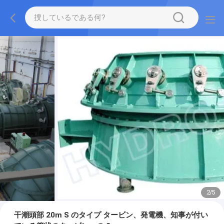
2
/
5
干潮頭部 20m S のタイプ タービン、発電機、知事が付い