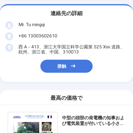
連絡先の詳細
Mr. Tu mingqi
+86 13003602610
西 A - 413、浙江大学国立科学公園第 525 Xixi 道路、
杭州、浙江省、中国、310013
接触
最高の価格で
中型の頭部の発電機の知事およ
び電気装置が付いている小さい
Turgoのハイドロ タービン/水