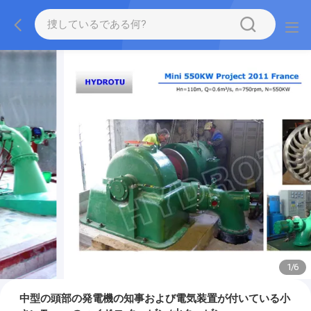
1
/
6
中型の頭部の発電機の知事および電気装置が付いている小