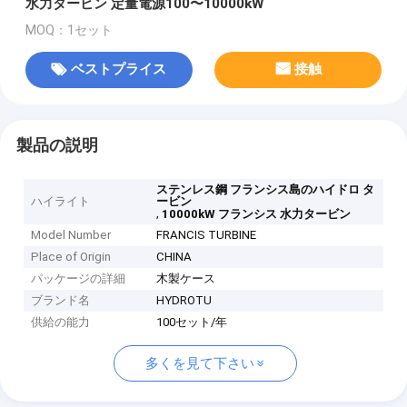
水力タービン 定量電源100〜10000kW
MOQ：1セット
ベストプライス
接触
製品の説明
ステンレス鋼 フランシス島のハイドロ タ
ハイライト
ービン
,
10000kW フランシス 水力タービン
Model Number
FRANCIS TURBINE
Place of Origin
CHINA
パッケージの詳細
木製ケース
ブランド名
HYDROTU
供給の能力
100セット/年
多くを見て下さい