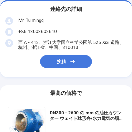
連絡先の詳細
Mr. Tu mingqi
+86 13003602610
西 A - 413、浙江大学国立科学公園第 525 Xixi 道路、
杭州、浙江省、中国、310013
接触
最高の価格で
DN300 - 2600 の mm の油圧カウン
ター ウェイト球形弁/水力電気の場所
のためのフランジを付けたようにな
った地球弁