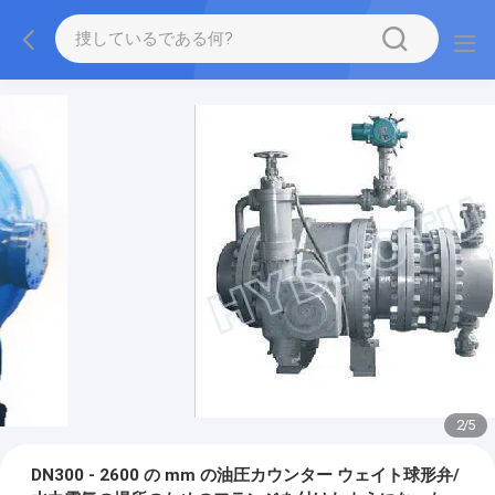
2
/
5
DN300 - 2600 の mm の油圧カウンター ウェイト球形弁/