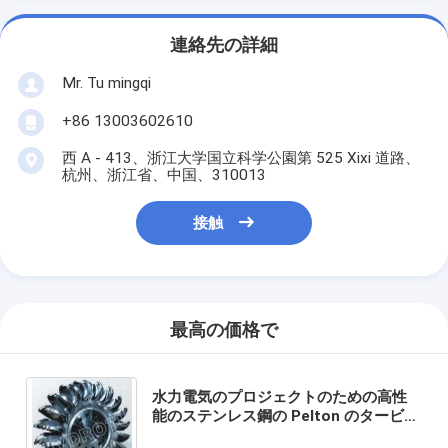
連絡先の詳細
Mr. Tu mingqi
+86 13003602610
西 A - 413、浙江大学国立科学公園第 525 Xixi 道路、
杭州、浙江省、中国、310013
接触
最高の価格で
水力電気のプロジェクトのための高性
能のステンレス鋼の Pelton のタービン
ランナー/Pelton の車輪