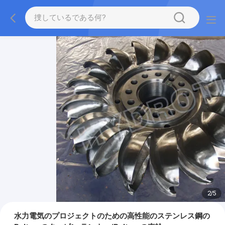
2
/
5
水力電気のプロジェクトのための高性能のステンレス鋼の