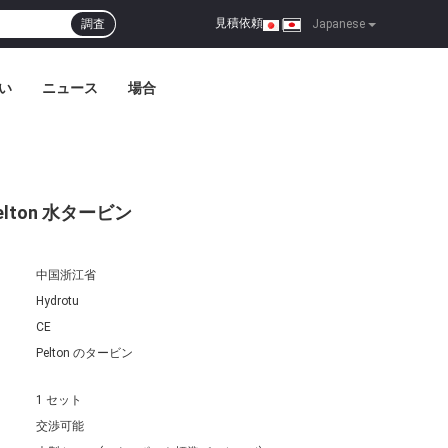
見積依頼
調査
|
Japanese
い
ニュース
場合
lton 水タービン
中国浙江省
Hydrotu
CE
Pelton のタービン
1 セット
交渉可能