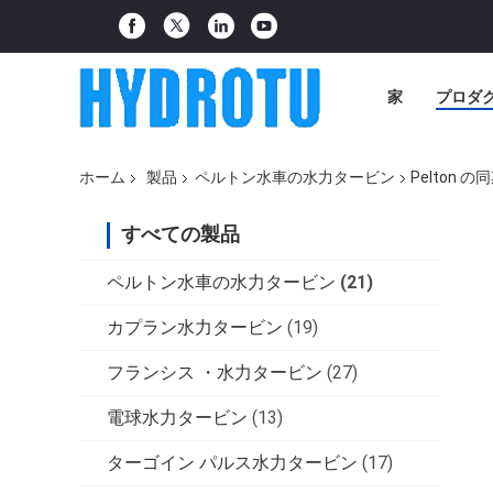
家
プロダ
ホーム
製品
ペルトン水車の水力タービン
Pelton
すべての製品
ペルトン水車の水力タービン
(21)
カプラン水力タービン
(19)
フランシス ・水力タービン
(27)
電球水力タービン
(13)
ターゴイン パルス水力タービン
(17)