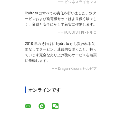
—— ビジネスライセンス
Hydrotu はすべての責任を行いました。水タ
ービンおよび発電機セットはより低く騒々し
く、良質と安全にそして着実に作動します。
—— HUlUSI SITKI -トルコ
2010 年のそれはに hydrotu から買われる欠
陥なしでタービン、連続的な働くこと、持っ
ています完全な売り上げ後のサービスを着実
に作動します。
—— Dragan Klisura セルビア
オンラインです