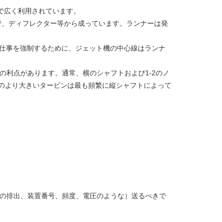
場所で広く利用されています。
口管、ディフレクター等から成っています。ランナーは発
の仕事を強制するために、ジェット機の中心線はランナ
作の利点があります。通常、横のシャフトおよび1-2のノ
tonのより大きいタービンは最も頻繁に縦シャフトによって
。
流れの排出、装置番号、頻度、電圧のような）送るべきで