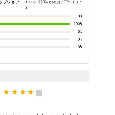
ップショッ
すべての評価の分布は以下の通りで
す
0%
100%
0%
0%
0%