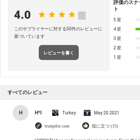
評価のスナ
ト
4.0
5 星
このサプライヤーに対する50件のレビューに
4 星
基づいています
3 星
2 星
レビューを書く
1 星
すべてのレビュー
H
H*I
Turkey
May 20.2021
trustpilot.com
役に立つ (15)