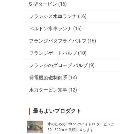
S 型タービン
(16)
フランシス水車ランナ
(16)
ペルトン水車ランナ
(15)
フランジバタフライバルブ
(16)
フランジゲートバルブ
(10)
フランジのグローブ バルブ
(9)
発電機励磁制御系
(14)
水力タービン知事
(12)
最もよいプロダクト
水のための Pelton のハイドロ タービンは
80 - 800m の先頭に立ちます