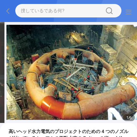
1
/
6
高いヘッド水力電気のプロジェクトのための 4 つのノズル