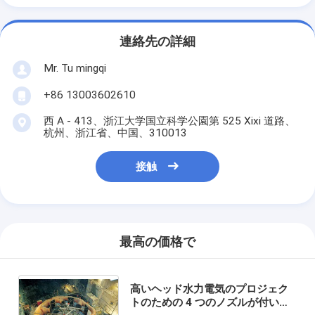
連絡先の詳細
Mr. Tu mingqi
+86 13003602610
西 A - 413、浙江大学国立科学公園第 525 Xixi 道路、
杭州、浙江省、中国、310013
接触
最高の価格で
高いヘッド水力電気のプロジェク
トのための 4 つのノズルが付いて