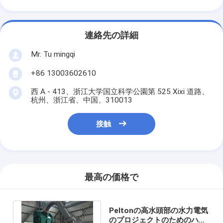
連絡先の詳細
Mr. Tu mingqi
+86 13003602610
西 A - 413、浙江大学国立科学公園第 525 Xixi 道路、
杭州、浙江省、中国、310013
接触
最高の価格で
Peltonの高水頭部の水力電気
のプロジェクトのためのハイ