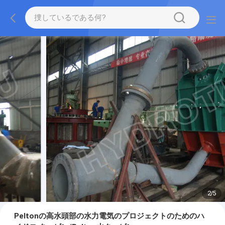
2
/
5
Peltonの高水頭部の水力電気のプロジェクトのためのハ