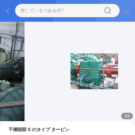
2
/
5
干潮頭部 S のタイプ タービン