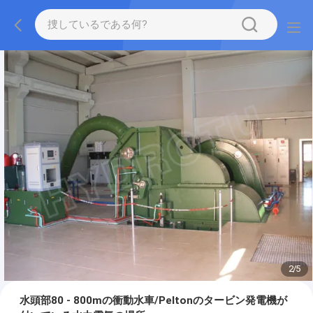
2
/
5
水頭部80 - 800mの衝動水車/Peltonのタービン発電機が