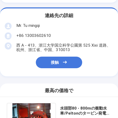
連絡先の詳細
Mr. Tu mingqi
+86 13003602610
西 A - 413、浙江大学国立科学公園第 525 Xixi 道路、
杭州、浙江省、中国、310013
接触
最高の価格で
水頭部80 - 800mの衝動水
車/Peltonのタービン発電機