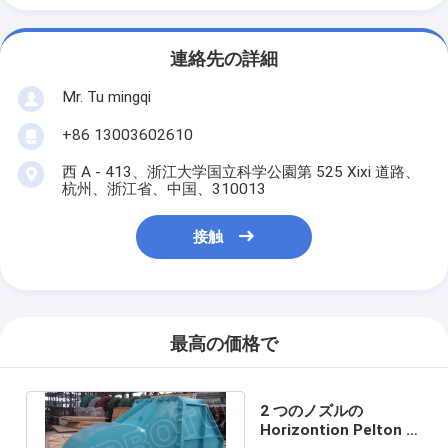
連絡先の詳細
Mr. Tu mingqi
+86 13003602610
西 A - 413、浙江大学国立科学公園第 525 Xixi 道路、
杭州、浙江省、中国、310013
接触
最高の価格で
2 つのノズルの
Horizontion Pelton の