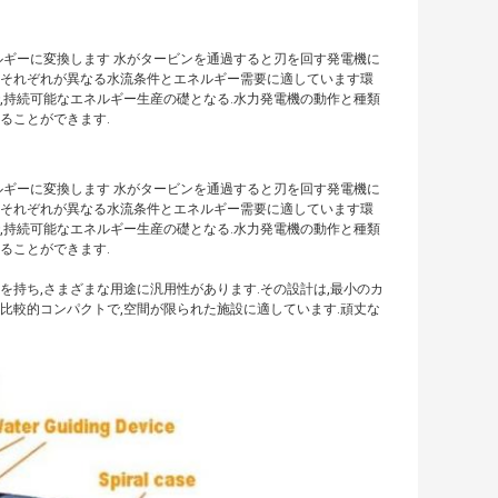
ルギーに変換します 水がタービンを通過すると刃を回す発電機に
などそれぞれが異なる水流条件とエネルギー需要に適しています環
,持続可能なエネルギー生産の礎となる.水力発電機の動作と種類
ることができます.
ルギーに変換します 水がタービンを通過すると刃を回す発電機に
などそれぞれが異なる水流条件とエネルギー需要に適しています環
,持続可能なエネルギー生産の礎となる.水力発電機の動作と種類
ることができます.
を持ち,さまざまな用途に汎用性があります.その設計は,最小のカ
比較的コンパクトで,空間が限られた施設に適しています.頑丈な