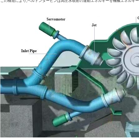
この構造により,ペルトンタービンは高圧水噴射の運動エネルギーを機械エネルギー