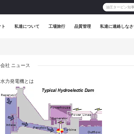
クト
私達について
工場旅行
品質管理
私達に連絡しなさ
会社 ニュース
水力発電機とは