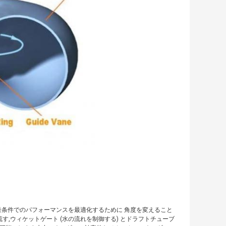
量条件でのパフォーマンスを最適化するために 角度を変えること
流す,ウィケットゲート (水の流れを制御する) とドラフトチューブ