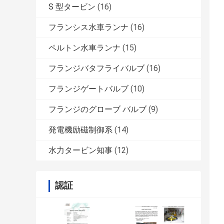
S 型タービン
(16)
フランシス水車ランナ
(16)
ペルトン水車ランナ
(15)
フランジバタフライバルブ
(16)
フランジゲートバルブ
(10)
フランジのグローブ バルブ
(9)
発電機励磁制御系
(14)
水力タービン知事
(12)
認証