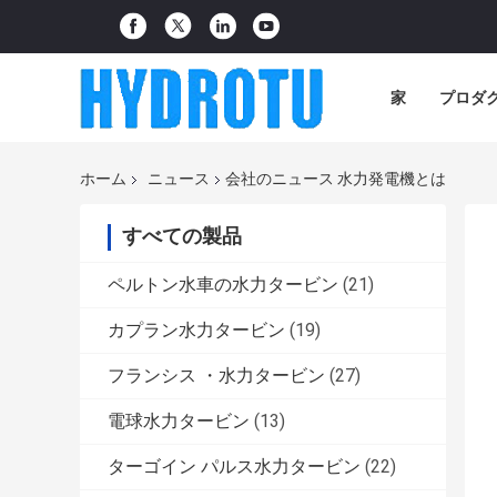
家
プロダ
ホーム
ニュース
会社のニュース 水力発電機とは
すべての製品
ペルトン水車の水力タービン
(21)
カプラン水力タービン
(19)
フランシス ・水力タービン
(27)
電球水力タービン
(13)
ターゴイン パルス水力タービン
(22)