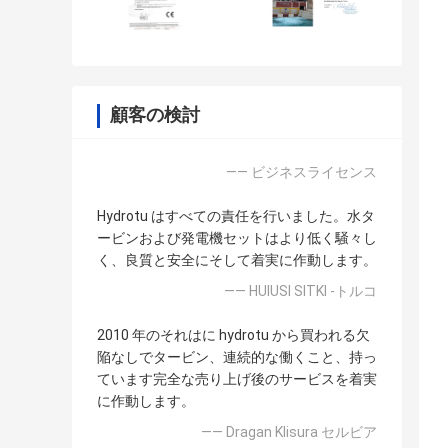
顧客の検討
—— ビジネスライセンス
Hydrotu はすべての責任を行いました。水タ
ービンおよび発電機セットはより低く騒々し
く、良質と安全にそして着実に作動します。
—— HUlUSI SITKI -トルコ
2010 年のそれはに hydrotu から買われる欠
陥なしでタービン、連続的な働くこと、持っ
ています完全な売り上げ後のサービスを着実
に作動します。
—— Dragan Klisura セルビア