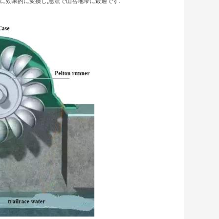
に効果的に変換し,急流で山岳地帯に最適です.