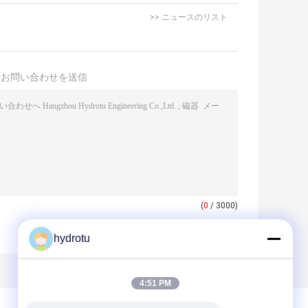
>> ニュースのリスト
接お問い合わせを送信
(
0
/ 3000)
hydrotu
4:51 PM