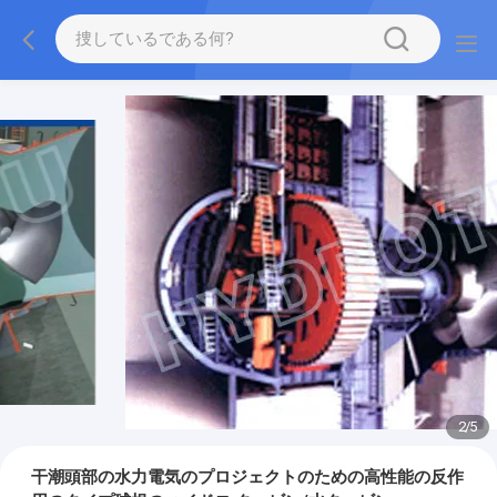
2
/
5
干潮頭部の水力電気のプロジェクトのための高性能の反作