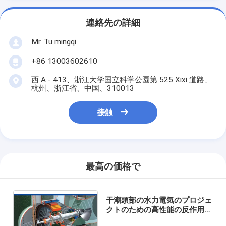
連絡先の詳細
Mr. Tu mingqi
+86 13003602610
西 A - 413、浙江大学国立科学公園第 525 Xixi 道路、
杭州、浙江省、中国、310013
接触
最高の価格で
干潮頭部の水力電気のプロジェ
クトのための高性能の反作用の
タイプ球根のハイドロ タービ