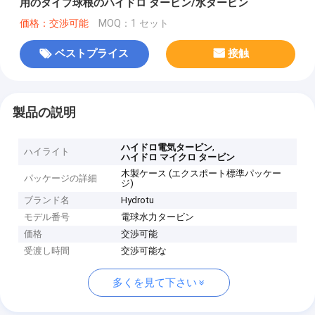
用のタイプ球根のハイドロ タービン/水タービン
価格：交渉可能
MOQ：1 セット
ベストプライス
接触
製品の説明
,
ハイドロ電気タービン
ハイライト
ハイドロ マイクロ タービン
木製ケース (エクスポート標準パッケー
パッケージの詳細
ジ)
ブランド名
Hydrotu
モデル番号
電球水力タービン
価格
交渉可能
受渡し時間
交渉可能な
多くを見て下さい