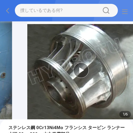
1
/
6
ステンレス鋼 0Cr13Ni4Mo フランシス タービン ランナー