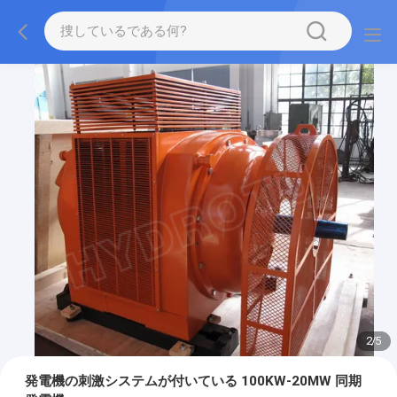
2
/
5
発電機の刺激システムが付いている 100KW-20MW 同期