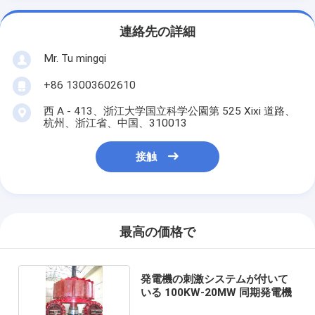
連絡先の詳細
Mr. Tu mingqi
+86 13003602610
西 A - 413、浙江大学国立科学公園第 525 Xixi 道路、
杭州、浙江省、中国、310013
接触
最高の価格で
発電機の刺激システムが付いて
いる 100KW-20MW 同期発電機