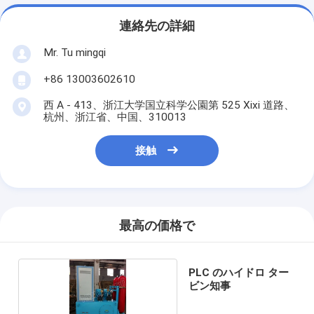
連絡先の詳細
Mr. Tu mingqi
+86 13003602610
西 A - 413、浙江大学国立科学公園第 525 Xixi 道路、
杭州、浙江省、中国、310013
接触
最高の価格で
PLC のハイドロ ター
ビン知事