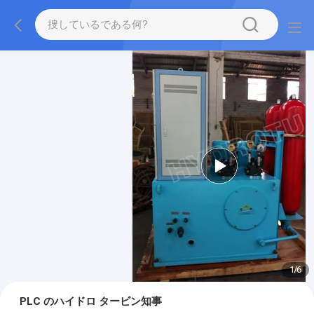
1
/
6
PLC のハイドロ タービン知事